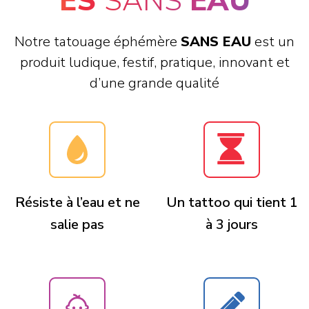
ES
SANS
EAU
Notre tatouage éphémère
SANS EAU
est un
produit ludique, festif, pratique, innovant et
d’une grande qualité
Résiste à l’eau et ne
Un tattoo qui tient 1
salie pas
à 3 jours