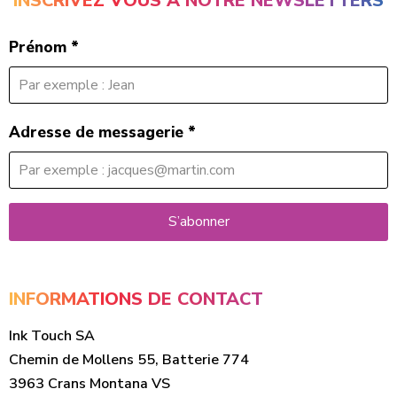
INSCRIVEZ VOUS À NOTRE NEWSLETTERS
Prénom
*
Adresse de messagerie
*
S’abonner
INFORMATIONS DE CONTACT
Ink Touch SA
Chemin de Mollens 55, Batterie 774
3963 Crans Montana VS