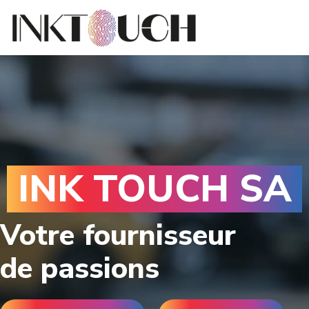
Aller
au
contenu
INK TOUCH SA
Votre fournisseur
de festivités