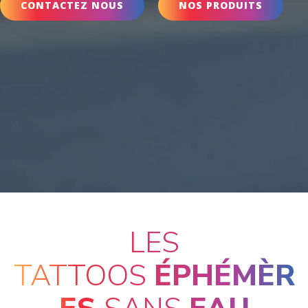
de passions
CONTACTEZ NOUS
NOS PRODUITS
LES
TATTOOS
ÉPHÉMÈR